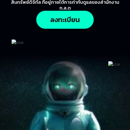
สินทรัพย์ดิจิทัล ที่อยู่ภายใต้การกำกับดูแลของสำนักงาน
ก.ล.ต
ลงทะเบียน