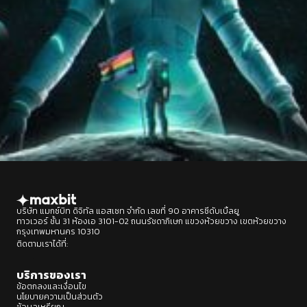
บริษัท แมกซ์บิท ดิจิทัล แอสเซท จำกัด เลขที่ 90 อาคารซีดับเบิ้ลยู
ทาวเวอร์ ชั้น 31 ห้องเอ 3101-02 ถนนรัชดาภิเษก แขวงห้วยขวาง เขตห้วยขวาง
กรุงเทพมหานคร 10310
ติดตามเราได้ที่:
Designed by : BEP Group
บริการของเรา
ข้อตกลงและเงื่อนไข
นโยบายความเป็นส่วนตัว