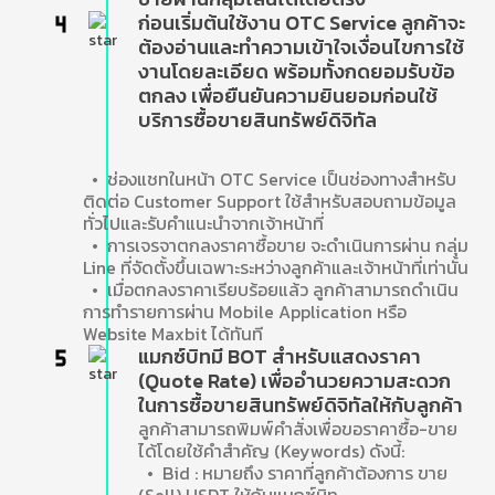
ก่อนเริ่มต้นใช้งาน OTC Service ลูกค้าจะ
ต้องอ่านและทำความเข้าใจเงื่อนไขการใช้
งานโดยละเอียด พร้อมทั้งกดยอมรับข้อ
ตกลง เพื่อยืนยันความยินยอมก่อนใช้
บริการซื้อขายสินทรัพย์ดิจิทัล
• ช่องแชทในหน้า OTC Service เป็นช่องทางสำหรับ
ติดต่อ Customer Support ใช้สำหรับสอบถามข้อมูล
ทั่วไปและรับคำแนะนำจากเจ้าหน้าที่
• การเจรจาตกลงราคาซื้อขาย จะดำเนินการผ่าน กลุ่ม
Line ที่จัดตั้งขึ้นเฉพาะระหว่างลูกค้าและเจ้าหน้าที่เท่านั้น
• เมื่อตกลงราคาเรียบร้อยแล้ว ลูกค้าสามารถดำเนิน
การทำรายการผ่าน Mobile Application หรือ
Website Maxbit ได้ทันที
แมกซ์บิทมี BOT สำหรับแสดงราคา
(Quote Rate) เพื่ออำนวยความสะดวก
ในการซื้อขายสินทรัพย์ดิจิทัลให้กับลูกค้า
ลูกค้าสามารถพิมพ์คำสั่งเพื่อขอราคาซื้อ-ขาย
ได้โดยใช้คำสำคัญ (Keywords) ดังนี้:
• Bid : หมายถึง ราคาที่ลูกค้าต้องการ ขาย