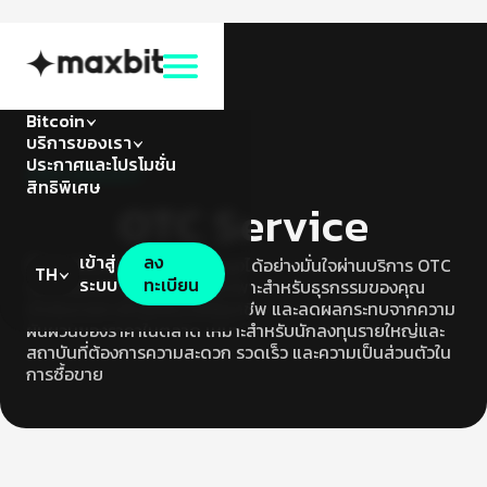
Bitcoin
บริการของเรา
ประกาศและโปรโมชั่น
บริการของเรา
สิทธิพิเศษ
OTC Service
เข้าสู่
ลง
ซื้อขายสินทรัพย์ดิจิทัลมูลค่าสูงได้อย่างมั่นใจผ่านบริการ OTC
TH
ระบบ
ทะเบียน
จาก Maxbit รับราคาที่เสนอเฉพาะสำหรับธุรกรรมของคุณ
ดำเนินรายการโดยทีมงานมืออาชีพ และลดผลกระทบจากความ
ผันผวนของราคาในตลาด เหมาะสำหรับนักลงทุนรายใหญ่และ
สถาบันที่ต้องการความสะดวก รวดเร็ว และความเป็นส่วนตัวใน
การซื้อขาย