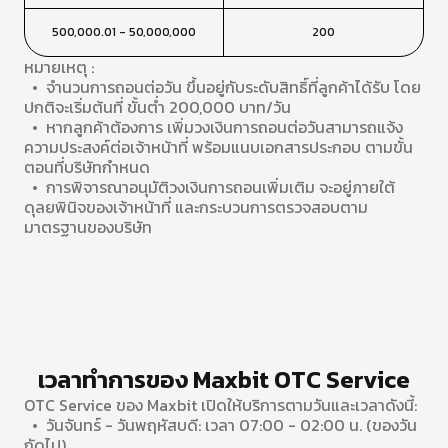
500,000.01 - 50,000,000
200
หมายเหตุ :
• จํานวนการถอนต่อวัน ขึ้นอยู่กับระดับสิทธิ์ที่ลูกค้าได้รับ โดย
ปกติจะเริ่มต้นที่ ขั้นต่ำ 200,000 บาท/วัน
• หากลูกค้าต้องการ เพิ่มวงเงินการถอนต่อวันสามารถแจ้ง
ความประสงค์ต่อเจ้าหน้าที่ พร้อมแนบเอกสารประกอบ ตามขั้น
ตอนที่บริษัทกำหนด
• การพิจารณาอนุมัติวงเงินการถอนเพิ่มเติม จะอยู่ภายใต้
ดุลยพินิจของเจ้าหน้าที่ และกระบวนการตรวจสอบตาม
มาตรฐานของบริษัท
เวลาทำการของ Maxbit OTC Service
OTC Service ของ Maxbit เปิดให้บริการตามวันและเวลาดังนี้:
• วันจันทร์ - วันพฤหัสบดี: เวลา 07:00 - 02:00 น. (ของวัน
ถัดไป)