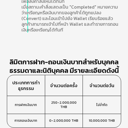
เพื่อส่งคำสั่งใหม่ได้ทันที
เมื่อสถานะคำสั่งแสดงเป็น "Completed" หมายความ
ว่าเหรียญหรือเงินบาทของลูกค้าได้ถูกแปลง
(Convert) และโอนเข้าไปยัง Wallet เรียบร้อยแล้ว
ลูกค้าสามารถเข้าไปที่หน้า Wallet และทำรายการถอน
เงินหรือเหรียญได้ทันที
ลิมิตการฝาก-ถอนเงินบาทสำหรับบุคคล
ธรรมดาและนิติบุคคล มีรายละเอียดดังนี้
ประเภทการทำ
จํานวนต่อครั้ง
จํานวนต่อวัน
ธุรกรรม
250-2,000,000
การฝากเงินบาท
ไม่จำกัด
THB
การถอนเงินบาท
0-2,000,000 THB
10,000,000 THB