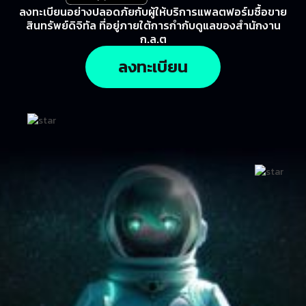
ลงทะเบียนอย่างปลอดภัยกับผู้ให้บริการแพลตฟอร์มซื้อขาย
สินทรัพย์ดิจิทัล ที่อยู่ภายใต้การกำกับดูแลของสำนักงาน
ก.ล.ต
ลงทะเบียน