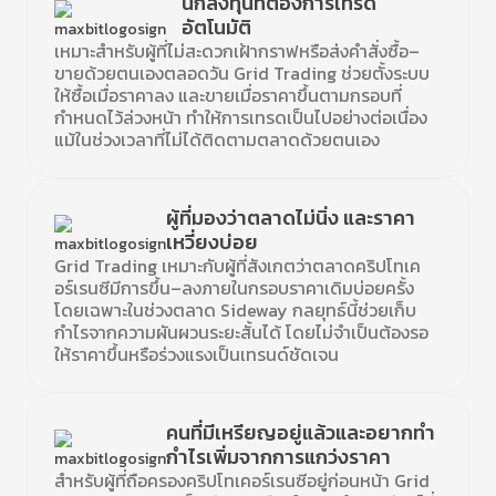
นักลงทุนที่ต้องการเทรด
อัตโนมัติ
เหมาะสำหรับผู้ที่ไม่สะดวกเฝ้ากราฟหรือส่งคำสั่งซื้อ–
ขายด้วยตนเองตลอดวัน Grid Trading ช่วยตั้งระบบ
ให้ซื้อเมื่อราคาลง และขายเมื่อราคาขึ้นตามกรอบที่
กำหนดไว้ล่วงหน้า ทำให้การเทรดเป็นไปอย่างต่อเนื่อง
แม้ในช่วงเวลาที่ไม่ได้ติดตามตลาดด้วยตนเอง
ผู้ที่มองว่าตลาดไม่นิ่ง และราคา
เหวี่ยงบ่อย
Grid Trading เหมาะกับผู้ที่สังเกตว่าตลาดคริปโทเค
อร์เรนซีมีการขึ้น–ลงภายในกรอบราคาเดิมบ่อยครั้ง
โดยเฉพาะในช่วงตลาด Sideway กลยุทธ์นี้ช่วยเก็บ
กำไรจากความผันผวนระยะสั้นได้ โดยไม่จำเป็นต้องรอ
ให้ราคาขึ้นหรือร่วงแรงเป็นเทรนด์ชัดเจน
คนที่มีเหรียญอยู่แล้วและอยากทำ
กำไรเพิ่มจากการแกว่งราคา
สำหรับผู้ที่ถือครองคริปโทเคอร์เรนซีอยู่ก่อนหน้า Grid