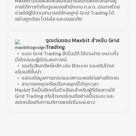
Maxbit เป็นแพลตฟอร์มซื้อขายสินทรัพย์ดิจิทัลที่อยู่
ภายใต้การกำกับดูแลของสำนักงาน ก.ล.ต. ประเทศไทย
ช่วยให้ผู้ใช้งานสามารถใช้กลยุทธ์ Grid Trading ได้
อย่างถูกต้อง โปร่งใส และปลอดภัย
จุดเด่นของ Maxbit สำหรับ Grid
Trading
• ระบบ Grid Trading อัตโนมัติ ใช้งานง่าย เหมาะทั้ง
มือใหม่และผู้มีประสบการณ์
• รองรับสินทรัพย์หลัก เช่น Bitcoin และคริปโทเค
อร์เรนซีชั้นนำ
• แสดงข้อมูลการเทรดและสถานะพอร์ตอย่างชัดเจน
• สามารถหยุดหรือปรับกลยุทธ์ได้ทุกเวลา
Maxbit จึงเป็นอีกหนึ่งตัวเลือกสำหรับผู้ที่ต้องการใช้
Grid Trading คริปโทเคอร์เรนซีอย่างเป็นระบบ และ
สอดคล้องกับการบริหารพอร์ตในระยะยาว