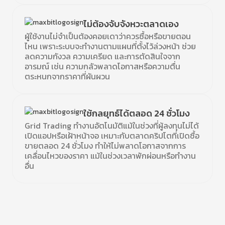
ไม่ต้องจับจังหวะตลาดเอง
ผู้ใช้งานไม่จำเป็นต้องคอยเดาว่าควรซื้อหรือขายตอน
ไหน เพราะระบบจะทำงานตามแผนที่ตั้งไว้ล่วงหน้า ช่วย
ลดความกังวล ความเครียด และการตัดสินใจจาก
อารมณ์ เช่น ความกลัวพลาดโอกาสหรือความตื่น
ตระหนกจากราคาที่ผันผวน
ใช้กลยุทธ์ได้ตลอด 24 ชั่วโมง
Grid Trading ทำงานอัตโนมัติแม้ในช่วงที่ผู้ลงทุนไม่ได้
เปิดแอปหรือเฝ้าหน้าจอ เหมาะกับตลาดคริปโตที่เปิดซื้อ
ขายตลอด 24 ชั่วโมง ทำให้ไม่พลาดโอกาสจากการ
เคลื่อนไหวของราคา แม้ในช่วงเวลาพักผ่อนหรือทำงาน
อื่น