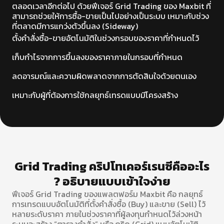
ตลอดเวลาอีกต่อไป ด้วยฟีเจอร์ Grid Trading ของ Maxbit ที่
สามารถช่วยให้การซื้อ-ขายเป็นไปอย่างเป็นระบบ เหมาะกับช่วง
ที่ตลาดมีการแกว่งตัวขึ้นลง (Sideway)
ตั้งคำสั่งซื้อ-ขายอัตโนมัติในช่วงกรอบของราคาที่กำหนดไว้
เก็บกำไรจากการขึ้นลงของราคาภายในกรอบที่กำหนด
ลดอารมณ์และความผิดพลาดจากการตัดสินใจด้วยตนเอง
เหมาะกับผู้ที่ต้องการใช้กลยุทธ์เทรดแบบมีโครงสร้าง
Grid Trading คริปโทเคอร์เรนซีคืออะไร
? อธิบายแบบเข้าใจง่าย
ฟีเจอร์ Grid Trading ของแพลตฟอร์ม Maxbit คือ กลยุทธ์
การเทรดแบบอัตโนมัติที่ตั้งคำสั่งซื้อ (Buy) และขาย (Sell) ไว้
หลายระดับราคา ภายในช่วงราคาที่ผู้ลงทุนกำหนดไว้ล่วงหน้า