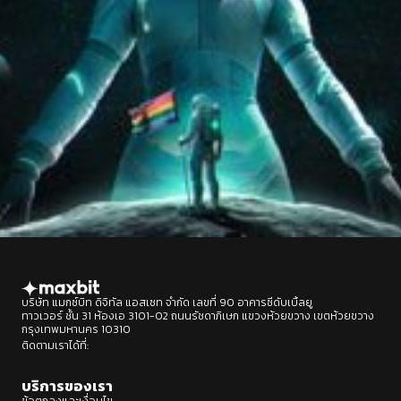
บริษัท แมกซ์บิท ดิจิทัล แอสเซท จำกัด เลขที่ 90 อาคารซีดับเบิ้ลยู
ทาวเวอร์ ชั้น 31 ห้องเอ 3101-02 ถนนรัชดาภิเษก แขวงห้วยขวาง เขตห้วยขวาง
กรุงเทพมหานคร 10310
ติดตามเราได้ที่:
Designed by : BEP Group
บริการของเรา
ข้อตกลงและเงื่อนไข