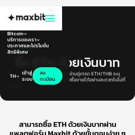
Bitcoin
บริการของเรา
ประกาศและโปรโมชั่น
บริการของเรา
สิทธิพิเศษ
ซื้อ ETH ด้วยเงินบาท
เข้าสู่
ลง
ซื้อขาย Ethereum ด้วยเงินบาทผ่านคู่เทรด ETH/THB ระบุ
TH
ระบบ
ทะเบียน
จำนวนที่ต้องการ และยืนยันคำสั่งซื้อขายได้อย่างสะดวกในไม่กี่
ขั้นตอน
สามารถซื้อ ETH ด้วยเงินบาทผ่าน
แพลตฟอร์ม Maxbit ด้วยขั้นตอนง่าย ๆ