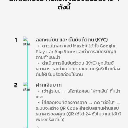
ดังนี้
ลงทะเบียน และ ยืนยันตัวตน (KYC)
• ดาวน์โหลด แอป Maxbit ได้ทั้ง Google
Play และ App Store และทำการสมัครบัญชี
ตามคำแนะนำ
• ดำเนินการยืนยันตัวตน (KYC) ผูกบัญชี
ธนาคาร และทำแบบทดสอบความรู้คริปโตเบื้อง
ต้นให้เรียบร้อยก่อนใช้งาน
ฝากเงินบาท
• เข้าสู่ระบบ → เลือกไอคอน “ฝากเงิน” ที่หน้า
แรก
• ใส่ยอดเงินที่ต้องการฝาก → กด “ต่อไป” →
ระบบจะสร้าง QR Code สำหรับสแกนผ่านแอป
ธนาคารของคุณ (QR ใช้ได้ 24 ชั่วโมง และใช้ได้
เพียงครั้งเดียว)