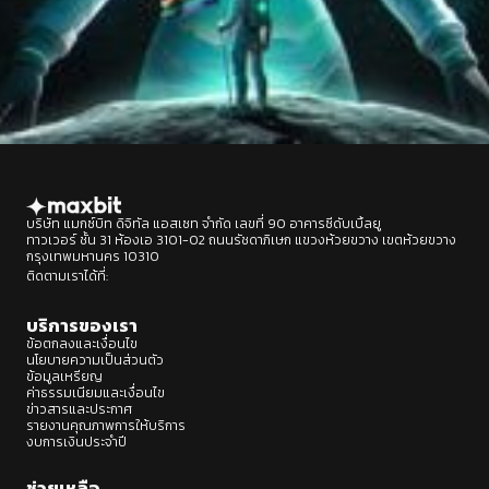
บริษัท แมกซ์บิท ดิจิทัล แอสเซท จำกัด เลขที่ 90 อาคารซีดับเบิ้ลยู
ทาวเวอร์ ชั้น 31 ห้องเอ 3101-02 ถนนรัชดาภิเษก แขวงห้วยขวาง เขตห้วยขวาง
กรุงเทพมหานคร 10310
ติดตามเราได้ที่:
Designed by : BEP Group
บริการของเรา
ข้อตกลงและเงื่อนไข
นโยบายความเป็นส่วนตัว
ข้อมูลเหรียญ
ค่าธรรมเนียมและเงื่อนไข
ข่าวสารและประกาศ
รายงานคุณภาพการให้บริการ
งบการเงินประจำปี
ช่วยเหลือ