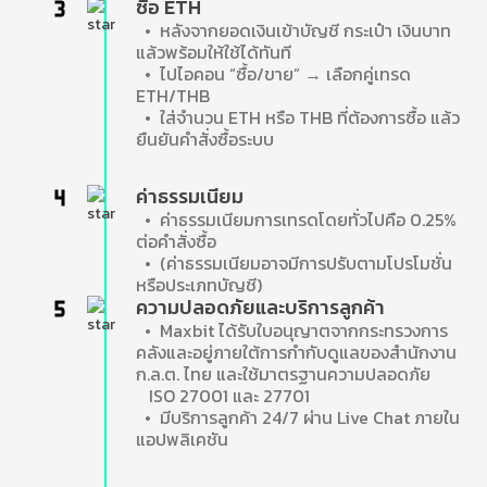
ซื้อ ETH
• หลังจากยอดเงินเข้าบัญชี กระเป๋า เงินบาท
แล้วพร้อมให้ใช้ได้ทันที
• ไปไอคอน “ซื้อ/ขาย” → เลือกคู่เทรด
ETH/THB
• ใส่จำนวน ETH หรือ THB ที่ต้องการซื้อ แล้ว
ยืนยันคำสั่งซื้อระบบ
ค่าธรรมเนียม
• ค่าธรรมเนียมการเทรดโดยทั่วไปคือ 0.25%
ต่อคำสั่งซื้อ
• (ค่าธรรมเนียมอาจมีการปรับตามโปรโมชั่น
หรือประเภทบัญชี)
ความปลอดภัยและบริการลูกค้า
• Maxbit ได้รับใบอนุญาตจากกระทรวงการ
คลังและอยู่ภายใต้การกำกับดูแลของสำนักงาน
ก.ล.ต. ไทย และใช้มาตรฐานความปลอดภัย
ISO 27001 และ 27701
• มีบริการลูกค้า 24/7 ผ่าน Live Chat ภายใน
แอปพลิเคชัน