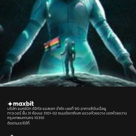
บริษัท แมกซ์บิท ดิจิทัล แอสเซท จำกัด เลขที่ 90 อาคารซีดับเบิ้ลยู
ทาวเวอร์ ชั้น 31 ห้องเอ 3101-02 ถนนรัชดาภิเษก แขวงห้วยขวาง เขตห้วยขวาง
กรุงเทพมหานคร 10310
ติดตามเราได้ที่:
Designed by : BEP Group