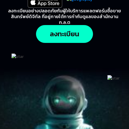
ลงทะเบียนอย่างปลอดภัยกับผู้ให้บริการแพลตฟอร์มซื้อขาย
สินทรัพย์ดิจิทัล ที่อยู่ภายใต้การกำกับดูแลของสำนักงาน
ก.ล.ต
ลงทะเบียน