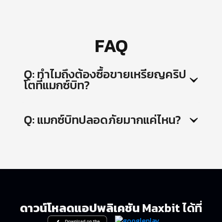
FAQ
Q: ทำไมถึงต้องซื้อขายเหรียญคริป
โตที่แมกซ์บิท?
Q: แมกซ์บิทปลอดภัยมากแค่ไหน?
ดาวน์โหลดแอปพลิเคชัน
Maxbit ได้ที่