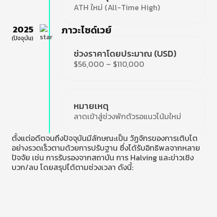
ATH ใหม่ (All-Time High)
2025
ภาวะไซด์เวย์
(ปัจจุบัน)
ช่วงราคาโดยประมาณ (USD)
$56,000 – $110,000
หมายเหตุ
ลาดเข้าสู่ช่วงพักตัวรอแนวโน้มใหม่
ตั้งแต่อดีตจนถึงปัจจุบันมีลักษณะเป็น วัฏจักรของการเติบโต
อย่างรวดเร็วตามด้วยการปรับฐาน ซึ่งได้รับอิทธิพลจากหลาย
ปัจจัย เช่น การรับรองจากสถาบัน การ Halving และข่าวเชิง
บวก/ลบ โดยสรุปได้ตามช่วงเวลา ดังนี้: